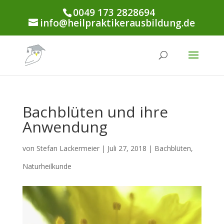
0049 173 2828694
info@heilpraktikerausbildung.de
Bachblüten und ihre
Anwendung
von
Stefan Lackermeier
|
Juli 27, 2018
|
Bachblüten
,
Naturheilkunde