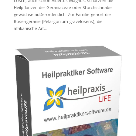
Losch, auch schon Albertus Magnus, schätzten die
Heilpflanzen der Geraniaceae oder Storchschnabel-
gewächse außerordentlich. Zur Familie gehört die
Rosengeranie (Pelargonium gravelosens), die
afrikanische Art...