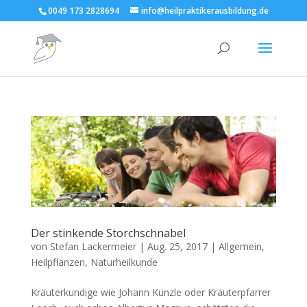
0049 173 2828694
info@heilpraktikerausbildung.de
Der stinkende Storchschnabel
von
Stefan Lackermeier
|
Aug. 25, 2017
|
Allgemein
,
Heilpflanzen
,
Naturheilkunde
Kräuterkundige wie Johann Künzle oder Kräuterpfarrer