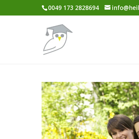
0049 173 2828694
info@hei