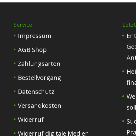
Service
Letzt
Impressum
Ent
Ge
AGB Shop
Ant
Zahlungsarten
Hei
Bestellvorgang
fin
Datenschutz
Web
Versandkosten
sol
Widerruf
Su
Pr
Widerruf digitale Medien