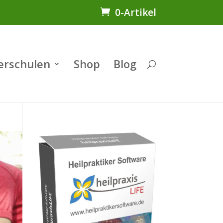
0-Artikel
erschulen
Shop
Blog