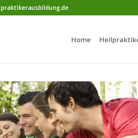
lpraktikerausbildung.de
Home
Heilpraktik