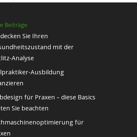
e Beiträge
decken Sie Ihren
sundheitszustand mit der
litz-Analyse
lpraktiker-Ausbildung
anzieren
design für Praxen – diese Basics
lten Sie beachten
chmaschinenoptimierung für
axen