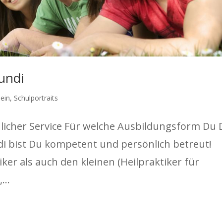
undi
ein
,
Schulportraits
icher Service Für welche Ausbildungsform Du 
di bist Du kompetent und persönlich betreut!
ker als auch den kleinen (Heilpraktiker für
...