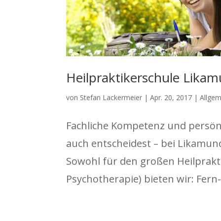
Heilpraktikerschule Likam
von
Stefan Lackermeier
|
Apr. 20, 2017
|
Allgem
Fachliche Kompetenz und persönl
auch entscheidest – bei Likamun
Sowohl für den großen Heilprakti
Psychotherapie) bieten wir: Fern-,